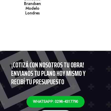
Brandsen
Modelo
Londres
¡COTIZÁ CON NOSOTROS TU OBRA!
ENVIANOS TU PLANO HOY MISMO Y
RECIBÍ TU PRESUPUESTO
WHATSAPP: 0298-4317790