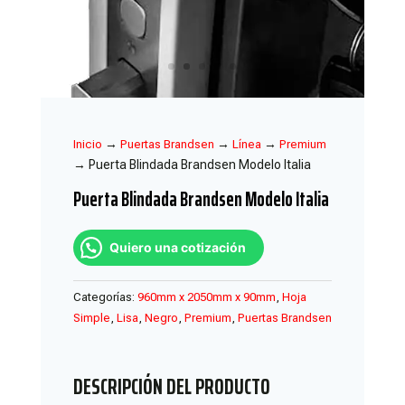
→
→
→
Inicio
Puertas Brandsen
Línea
Premium
→ Puerta Blindada Brandsen Modelo Italia
Puerta Blindada Brandsen Modelo Italia
Quiero una cotización
Categorías:
960mm x 2050mm x 90mm
,
Hoja
Simple
,
Lisa
,
Negro
,
Premium
,
Puertas Brandsen
DESCRIPCIÓN DEL PRODUCTO