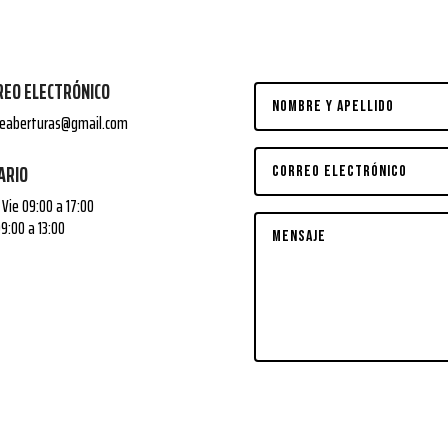
REO ELECTRÓNICO
lleaberturas@gmail.com
ARIO
 Vie 09:00 a 17:00
9:00 a 13:00