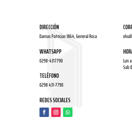
DIRECCIÓN
COR
Damas Patricias 1864, General Roca
elva
WHATSAPP
HOR
0298-4317790
Lun a
Sab 0
TELÉFONO
0298 431-7790
REDES SOCIALES