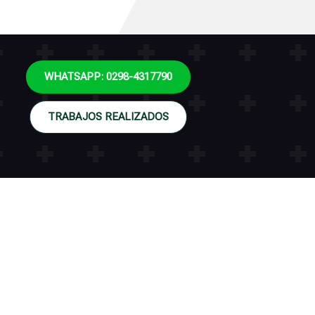
WHATSAPP: 0298-4317790
TRABAJOS REALIZADOS